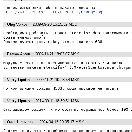
http://wiki.etersoft.ru/Etercifs/Changelog
Oleg Volkov
2009-09-23 16:25:52 MSD
Необходимо добавить в пакет etercifs*.deb зависимости о
Обязательно: smbfs

Рекомендуемо: gcc, make, linux-headers-686
Patsev Anton
2009-11-21 18:03:07 MSK
Модуль etercifs не компилируется в CentOS 5.4 после

Vitaly Lipatov
2009-11-21 19:23:54 MSK
По компиляции создал 4533, сюда просьба не писать.
Vitaly Lipatov
2014-09-11 18:39:51 MSK
Откладываем задачи, к которым не обращались более 100 
Олег Шевченко
2024-04-15 20:05:17 MSK
В виду того, что к проблеме долгое время не возвращали