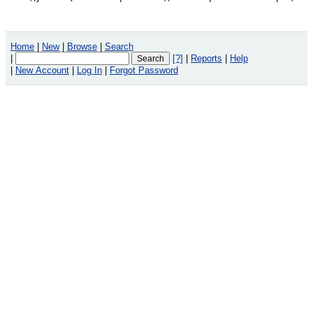
Home
|
New
|
Browse
|
Search
|
[?]
|
Reports
|
Help
|
New Account
|
Log In
|
Forgot Password