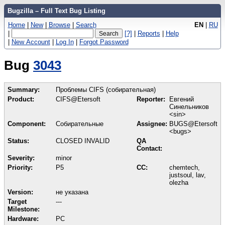
Bugzilla – Full Text Bug Listing
Home
|
New
|
Browse
|
Search
EN
|
RU
|
[?]
|
Reports
|
Help
|
New Account
|
Log In
|
Forgot Password
Bug
3043
Summary:
Проблемы CIFS (собирательная)
Product:
CIFS@Etersoft
Reporter:
Евгений
Синельников
<sin>
Component:
Собирательные
Assignee:
BUGS@Etersoft
<bugs>
Status:
CLOSED INVALID
QA
Contact:
Severity:
minor
Priority:
P5
CC:
chemtech,
justsoul, lav,
olezha
Version:
не указана
Target
---
Milestone:
Hardware:
PC