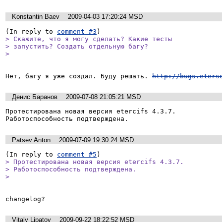
Konstantin Baev
2009-04-03 17:20:24 MSD
(In reply to 
comment #3
> Скажите, что я могу сделать? Какие тесты

> запустить? Создать отдельную багу?

> 
Нет, багу я уже создал. Буду решать. 
http://bugs.eters
Денис Баранов
2009-07-08 21:05:21 MSD
Протестирована новая версия etercifs 4.3.7.

Работоспособность подтверждена.
Patsev Anton
2009-07-09 19:30:24 MSD
(In reply to 
comment #5
> Протестирована новая версия etercifs 4.3.7.

> Работоспособность подтверждена.

> 
changelog?
Vitaly Lipatov
2009-09-22 18:22:52 MSD