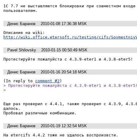
1С 7.7 не выставляются блокировки при совместном входе 
пользователем.
Денис Баранов
2010-01-08 17:36:38 MSK
http://wiki.office.etersoft.ru/testing/cifs/Sovmestniy
Pavel Shilovsky
2010-01-15 00:50:49 MSK
Протестируйте пожалуйста с 4.3.9-eter1 и 4.3.8-eter5!
Денис Баранов
2010-01-16 20:54:18 MSK
(In reply to 
comment #2
> Протестируйте пожалуйста с 4.3.9-eter1 и 4.3.8-eter5!
> 
Еще раз проверил с 4.4.1, также проверил с 4.3.9, 4.3.8
далось.

Пробовал различные комбинации.
Денис Баранов
2010-01-19 12:32:54 MSK
На etercifs 4.4.2 тоже не удалось воспроизвсти. 