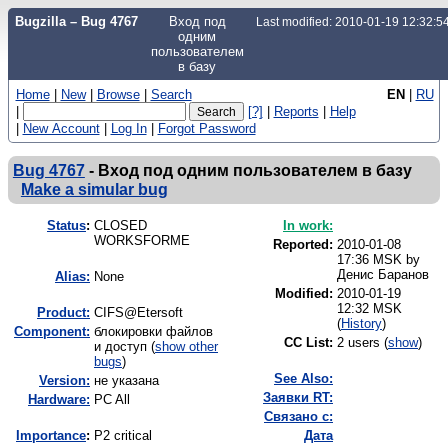
Bugzilla – Bug 4767
Вход под
Last modified: 2010-01-19 12:32:
одним
пользователем
в базу
Home
|
New
|
Browse
|
Search
EN
|
RU
|
[?]
|
Reports
|
Help
|
New Account
|
Log In
|
Forgot Password
Bug 4767
-
Вход под одним пользователем в базу
Make a simular bug
Status
:
CLOSED
In work:
WORKSFORME
Reported:
2010-01-08
17:36 MSK by
Денис Баранов
Alias:
None
Modified:
2010-01-19
12:32 MSK
Product:
CIFS@Etersoft
(
History
)
Component:
блокировки файлов
CC List:
2 users
(
show
)
и доступ (
show other
bugs
)
See Also:
Version:
не указана
Заявки RT:
Hardware:
PC All
Связано с:
I
mportance
:
P2 critical
Дата