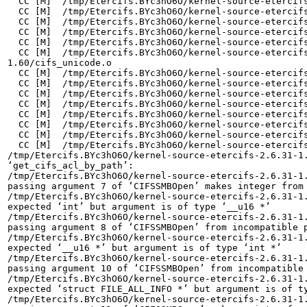
  CC [M]  /tmp/Etercifs.BYc3hO6O/kernel-source-etercifs-2.6.31-1.60/smbencrypt.o

  CC [M]  /tmp/Etercifs.BYc3hO6O/kernel-source-etercifs-2.6.31-1.60/transport.o

  CC [M]  /tmp/Etercifs.BYc3hO6O/kernel-source-etercifs-2.6.31-1.60/asn1.o

  CC [M]  /tmp/Etercifs.BYc3hO6O/kernel-source-etercifs-2.6.31-1.60/md4.o

  CC [M]  /tmp/Etercifs.BYc3hO6O/kernel-source-etercifs-2.6.31-1.60/md5.o

  CC [M]  /tmp/Etercifs.BYc3hO6O/kernel-source-etercifs-2.6.31-
1.60/cifs_unicode.o

  CC [M]  /tmp/Etercifs.BYc3hO6O/kernel-source-etercifs-2.6.31-1.60/nterr.o

  CC [M]  /tmp/Etercifs.BYc3hO6O/kernel-source-etercifs-2.6.31-1.60/xattr.o

  CC [M]  /tmp/Etercifs.BYc3hO6O/kernel-source-etercifs-2.6.31-1.60/cifsencrypt.o

  CC [M]  /tmp/Etercifs.BYc3hO6O/kernel-source-etercifs-2.6.31-1.60/readdir.o

  CC [M]  /tmp/Etercifs.BYc3hO6O/kernel-source-etercifs-2.6.31-1.60/ioctl.o

  CC [M]  /tmp/Etercifs.BYc3hO6O/kernel-source-etercifs-2.6.31-1.60/sess.o

  CC [M]  /tmp/Etercifs.BYc3hO6O/kernel-source-etercifs-2.6.31-1.60/export.o

  CC [M]  /tmp/Etercifs.BYc3hO6O/kernel-source-etercifs-2.6.31-1.60/cifsacl.o

/tmp/Etercifs.BYc3hO6O/kernel-source-etercifs-2.6.31-1.
‘get_cifs_acl_by_path’:

/tmp/Etercifs.BYc3hO6O/kernel-source-etercifs-2.6.31-1.
passing argument 7 of ‘CIFSSMBOpen’ makes integer from 
/tmp/Etercifs.BYc3hO6O/kernel-source-etercifs-2.6.31-1.
expected ‘int’ but argument is of type ‘__u16 *’

/tmp/Etercifs.BYc3hO6O/kernel-source-etercifs-2.6.31-1.
passing argument 8 of ‘CIFSSMBOpen’ from incompatible p
/tmp/Etercifs.BYc3hO6O/kernel-source-etercifs-2.6.31-1.
expected ‘__u16 *’ but argument is of type ‘int *’

/tmp/Etercifs.BYc3hO6O/kernel-source-etercifs-2.6.31-1.
passing argument 10 of ‘CIFSSMBOpen’ from incompatible 
/tmp/Etercifs.BYc3hO6O/kernel-source-etercifs-2.6.31-1.
expected ‘struct FILE_ALL_INFO *’ but argument is of ty
/tmp/Etercifs.BYc3hO6O/kernel-source-etercifs-2.6.31-1.