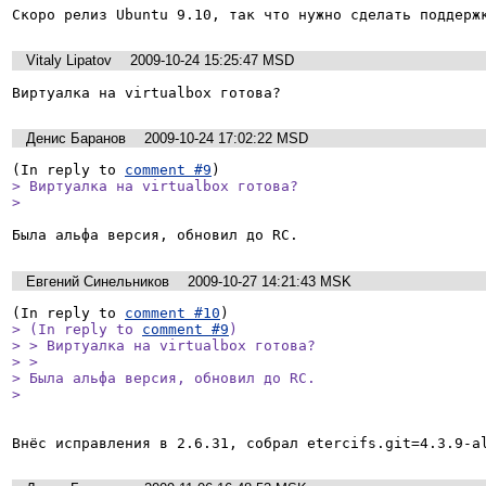
Скоро релиз Ubuntu 9.10, так что нужно сделать поддерж
Vitaly Lipatov
2009-10-24 15:25:47 MSD
Виртуалка на virtualbox готова?
Денис Баранов
2009-10-24 17:02:22 MSD
(In reply to 
comment #9
> Виртуалка на virtualbox готова?

> 
Была альфа версия, обновил до RC.
Евгений Синельников
2009-10-27 14:21:43 MSK
(In reply to 
comment #10
> (In reply to 
comment #9
)

> > Виртуалка на virtualbox готова?

> > 

> Была альфа версия, обновил до RC.

> 
Внёс исправления в 2.6.31, собрал etercifs.git=4.3.9-a