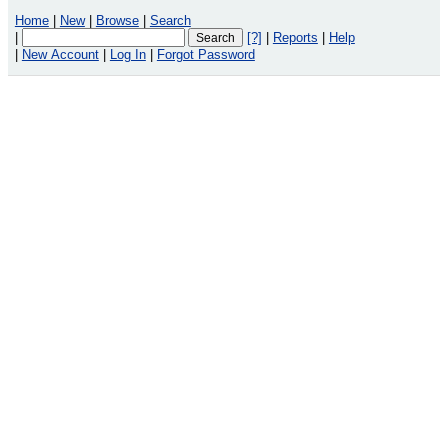
Home
|
New
|
Browse
|
Search
|
[?]
|
Reports
|
Help
|
New Account
|
Log In
|
Forgot Password