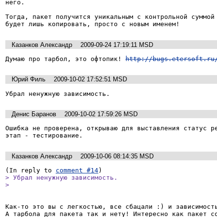
него.

Тогда, пакет получится уникальным с контрольной суммой 
Казанков Александр
2009-09-24 17:19:11 MSD
Думаю про тарбол, это офтопик! 
http://bugs.etersoft.ru
Юрий Филь
2009-10-02 17:52:51 MSD
Убрал ненужную зависимость.
Денис Баранов
2009-10-02 17:59:26 MSD
Ошибка не проверена, открываю для выставления статус ре
этап - тестирование.
Казанков Александр
2009-10-06 08:14:35 MSD
(In reply to 
comment #14
> Убрал ненужную зависимость.

> 
Как-то это вы с легкостью, все сбацали :) и зависимость
А тарбола для пакета так и нету! Интересно как пакет со