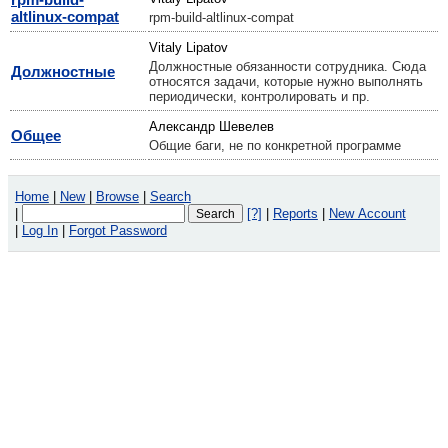
altlinux-compat
rpm-build-altlinux-compat
Vitaly Lipatov
Должностные обязанности сотрудника. Сюда
Должностные
относятся задачи, которые нужно выполнять
периодически, контролировать и пр.
Александр Шевелев
Общее
Общие баги, не по конкретной программе
Home
|
New
|
Browse
|
Search
|
[?]
|
Reports
|
New Account
|
Log In
|
Forgot Password