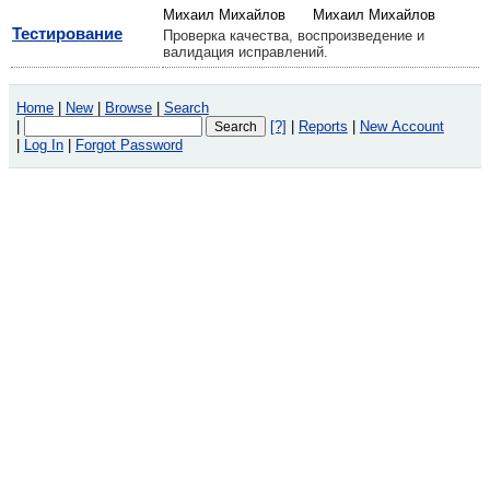
Михаил Михайлов
Михаил Михайлов
Тестирование
Проверка качества, воспроизведение и
валидация исправлений.
Home
|
New
|
Browse
|
Search
|
[?]
|
Reports
|
New Account
|
Log In
|
Forgot Password