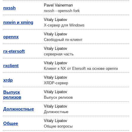
Pavel Vainerman
nxssh
nxssh - openssh fork
Vitaly Lipatov
nxwin и xming
X-сервер для Windows
Vitaly Lipatov
opennx
Свободный nx-клиент
Vitaly Lipatov
rx-etersoft
серверная часть
Vitaly Lipatov
rxclient
Клиент к NX от Etersoft на основе opennx
Vitaly Lipatov
xrdp
XRDP-сервер
Выпуск
Vitaly Lipatov
релизов
Выпуск релизов
Vitaly Lipatov
Должностные
Должностные
Vitaly Lipatov
Общее
Общие вопросы