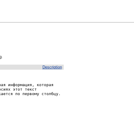
g.
Description
ая информация, которая 
сиях этот текст 
ается по первому столбцу.
