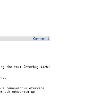
Comment 1
ла.

 в репозитории eterwine. 
rhack обновится до 