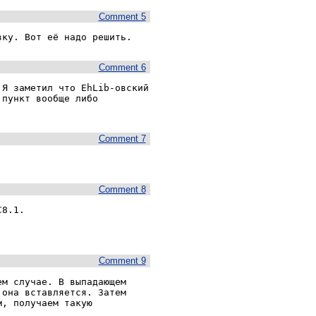
Comment 5
вку. Вот её надо решить.
Comment 6
Я заметил что EhLib-овский 
пункт вообще либо 
Comment 7
Comment 8
8.1.

Comment 9
м случае. В выпадающем 
она вставляется. Затем 
, получаем такую 