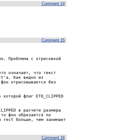
Comment 14
Comment 15
о. Проблема с отрисовкой 
то означает, что текст 
t'а. Как видно из 
фон отрисовывается без 
 которой флаг ETO_CLIPPED 
LIPPED в расчете размера 
то фон обрезается по 
 rect больше, чем занимает 
Comment 16