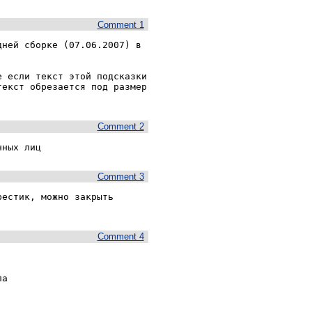
Comment 1
ней сборке (07.06.2007) в 
 если текст этой подсказки 
екст обрезается под размер 
Comment 2
нных лиц
Comment 3
естик, можно закрыть 
Comment 4
а
