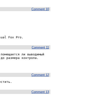
Comment 10
sual Fox Pro. 
Comment 11
помещается ли выводимый 
до размера контрола.

Comment 12
естить.
Comment 13