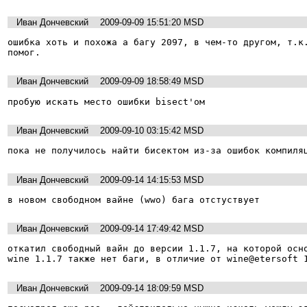
Иван Дончевский
2009-09-09 15:51:20 MSD
ошибка хоть и похожа а багу 2097, в чем-то другом, т.к.
помог.
Иван Дончевский
2009-09-09 18:58:49 MSD
пробую искать место ошибки bisect'ом
Иван Дончевский
2009-09-10 03:15:42 MSD
пока не получилось найти бисектом из-за ошибок компиля
Иван Дончевский
2009-09-14 14:15:53 MSD
в новом свободном вайне (wwo) бага отстуствует
Иван Дончевский
2009-09-14 17:49:42 MSD
откатил свободный вайн до версии 1.1.7, на которой осно
wine 1.1.7 также нет баги, в отличие от wine@etersoft 
Иван Дончевский
2009-09-14 18:09:59 MSD