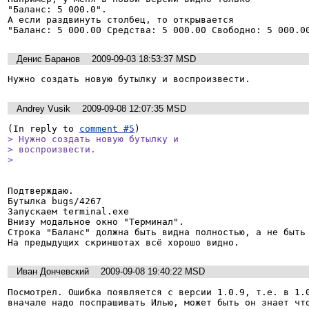
"Баланс: 5 000.0". 

А если раздвинуть столбец, то открывается 

"Баланс: 5 000.00 Средства: 5 000.00 Свободно: 5 000.0
Денис Баранов
2009-09-03 18:53:37 MSD
Нужно создать новую бутылку и воспроизвести.
Andrey Vusik
2009-09-08 12:07:35 MSD
(In reply to 
comment #5
> Нужно создать новую бутылку и

> воспроизвести.

> 
Подтверждаю.

Бутылка bugs/4267

Запускаем terminal.exe

Внизу модальное окно "Терминал".

Строка "Баланс" должна быть видна полностью, а не быть 
На предыдущих скриншотах всё хорошо видно.
Иван Дончевский
2009-09-08 19:40:22 MSD
Посмотрел. Ошибка появляется с версии 1.0.9, т.е. в 1.0
вначале надо поспрашивать Илью, может быть он знает чт