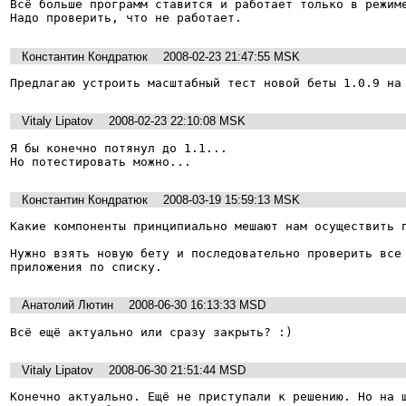
Всё больше программ ставится и работает только в режиме
Надо проверить, что не работает.
Константин Кондратюк
2008-02-23 21:47:55 MSK
Предлагаю устроить масштабный тест новой беты 1.0.9 на
Vitaly Lipatov
2008-02-23 22:10:08 MSK
Я бы конечно потянул до 1.1...

Но потестировать можно...
Константин Кондратюк
2008-03-19 15:59:13 MSK
Какие компоненты принципиально мешают нам осуществить п
Нужно взять новую бету и последовательно проверить все 
приложения по списку.
Анатолий Лютин
2008-06-30 16:13:33 MSD
Всё ещё актуально или сразу закрыть? :)
Vitaly Lipatov
2008-06-30 21:51:44 MSD
Конечно актуально. Ещё не приступали к решению. Но на ш