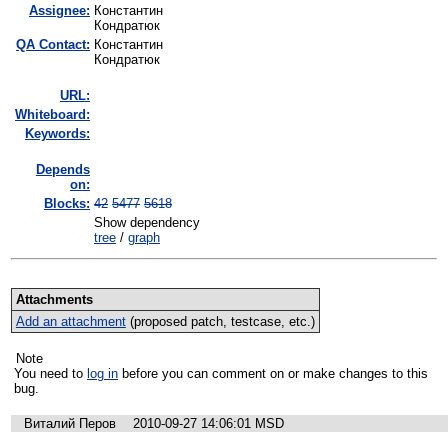
Assignee:
Константин
Кондратюк
QA Contact:
Константин
Кондратюк
URL:
Whiteboard:
Keywords:
Depends
on:
Blocks:
42
5477
5618
Show dependency
tree
/
graph
Attachments
Add an attachment
(proposed patch, testcase, etc.)
Note
You need to
log in
before you can comment on or make changes to this
bug.
Виталий Перов
2010-09-27 14:06:01 MSD