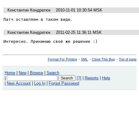
Константин Кондратюк
2010-11-01 10:30:54 MSK
Патч оставляем в таком виде.
Константин Кондратюк
2011-02-25 11:36:11 MSK
Интересно. Принимаю своё же решение :)
Format For Printing
-
XML
-
Clone This Bug
-
Top of page
Home
|
New
|
Browse
|
Search
|
[?]
|
Reports
|
Help
|
New Account
|
Log In
|
Forgot Password