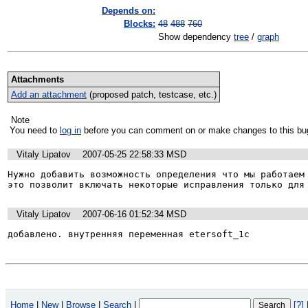
Depends on:
Blocks:
48
488
760
Show dependency
tree
/
graph
Attachments
Add an attachment
(proposed patch, testcase, etc.)
Note
You need to
log in
before you can comment on or make changes to this bu
Vitaly Lipatov
2007-05-25 22:58:33 MSD
Нужно добавить возможность определения что мы работаем 
это позволит включать некоторые исправления только для
Vitaly Lipatov
2007-06-16 01:52:34 MSD
добавлено. внутренняя переменная etersoft_1c
Home
|
New
|
Browse
|
Search
|
[?]