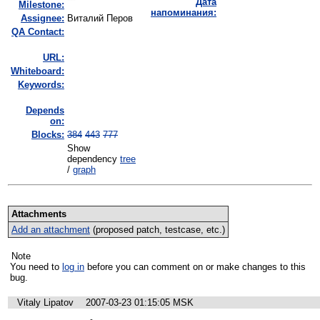
Дата
Milestone:
напоминания:
Assignee:
Виталий Перов
QA Contact:
URL:
Whiteboard:
Keywords:
Depends
on:
Blocks:
384
443
777
Show
dependency
tree
/
graph
Attachments
Add an attachment
(proposed patch, testcase, etc.)
Note
You need to
log in
before you can comment on or make changes to this
bug.
Vitaly Lipatov
2007-03-23 01:15:05 MSK