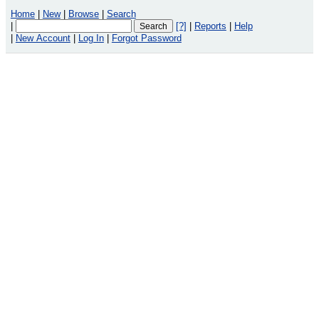
Home
|
New
|
Browse
|
Search
|
[?]
|
Reports
|
Help
|
New Account
|
Log In
|
Forgot Password