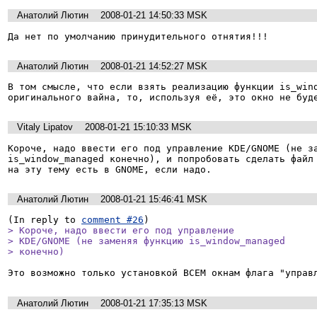
Анатолий Лютин
2008-01-21 14:50:33 MSK
Да нет по умолчанию принудительного отнятия!!!
Анатолий Лютин
2008-01-21 14:52:27 MSK
В том смысле, что если взять реализацию функции is_wind
оригинального вайна, то, используя её, это окно не буд
Vitaly Lipatov
2008-01-21 15:10:33 MSK
Короче, надо ввести его под управление KDE/GNOME (не за
is_window_managed конечно), и попробовать сделать файл 
на эту тему есть в GNOME, если надо.
Анатолий Лютин
2008-01-21 15:46:41 MSK
(In reply to 
comment #26
> Короче, надо ввести его под управление

> KDE/GNOME (не заменяя функцию is_window_managed

> конечно)
Анатолий Лютин
2008-01-21 17:35:13 MSK