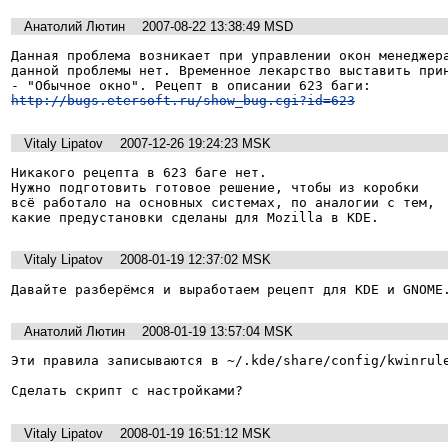
Анатолий Лютин
2007-08-22 13:38:49 MSD
Данная проблема возникает при управлении окон менеджера
данной проблемы нет. Временное лекарство выставить прин
- "Обычное окно". Рецепт в описании 623 баги:  
http://bugs.etersoft.ru/show_bug.cgi?id=623
Vitaly Lipatov
2007-12-26 19:24:23 MSK
Никакого рецепта в 623 баге нет.

Нужно подготовить готовое решение, чтобы из коробки

всё работало на основных системах, по аналогии с тем,

какие предустановки сделаны для Mozilla в KDE.
Vitaly Lipatov
2008-01-19 12:37:02 MSK
Давайте разберёмся и выработаем рецепт для KDE и GNOME
Анатолий Лютин
2008-01-19 13:57:04 MSK
Эти правила записываются в ~/.kde/share/config/kwinrule
Сделать скрипт с настройками?
Vitaly Lipatov
2008-01-19 16:51:12 MSK