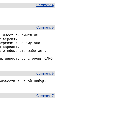
Comment 4
Comment 5
 имеет ли смысл им 
 версиях.

ерсиям и почему оно 
 вариант.

 windows это работает.

ктивность со стороны САМО 
Comment 6
извести в какой-нибудь 
Comment 7