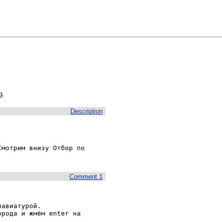
g.
Description
мотрим внизу Отбор по 
Comment 1
авиатурой.

рода и жмём enter на 