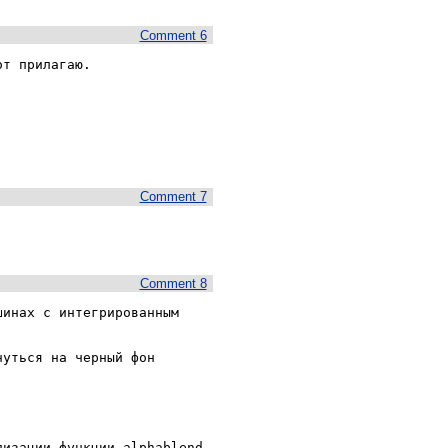
Comment 6
т прилагаю.

Comment 7
Comment 8
инах с интегрированным 
уться на черный фон 
изации функции alphablend 