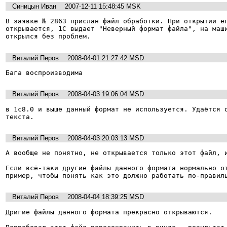
Синицын Иван
2007-12-11 15:48:45 MSK
В заявке № 2863 прислан файл обработки. При открытии ег
открывается, 1С выдает "Неверный формат файла", на маши
открылся без проблем.
Виталий Перов
2008-04-01 21:27:42 MSD
Бага воспроизводима
Виталий Перов
2008-04-03 19:06:04 MSD
в 1с8.0 и выше данный формат не используется. Удаётся о
текста.
Виталий Перов
2008-04-03 20:03:13 MSD
А вообще не понятно, не открывается только этот файл, и
Если всё-таки другие файлы данного формата нормально от
пример, чтобы понять как это должно работать по-правил
Виталий Перов
2008-04-04 18:39:25 MSD
Дригие файлы данного формата прекрасно открываются.
