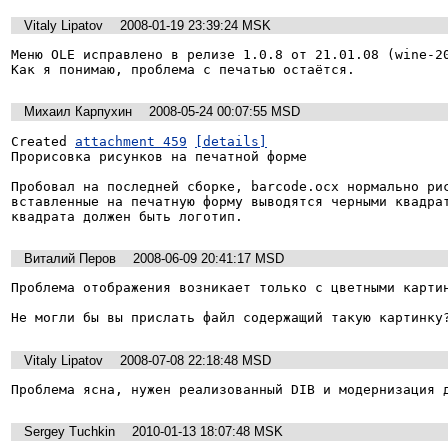
Vitaly Lipatov
2008-01-19 23:39:24 MSK
Меню OLE исправлено в релизе 1.0.8 от 21.01.08 (wine-20
Как я понимаю, проблема с печатью остаётся.
Михаил Карпухин
2008-05-24 00:07:55 MSD
Created 
attachment 459
[details]
Прорисовка рисунков на печатной форме

Пробовал на последней сборке, barcode.ocx нормально рис
вставленные на печатную форму выводятся черными квадрат
квадрата должен быть логотип.
Виталий Перов
2008-06-09 20:41:17 MSD
Проблема отображения возникает только с цветными картин
Vitaly Lipatov
2008-07-08 22:18:48 MSD
Проблема ясна, нужен реализованный DIB и модернизация 
Sergey Tuchkin
2010-01-13 18:07:48 MSK