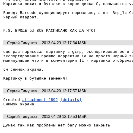
Картинка лежит в бутылке в корне диска С, называется y.
Вывод: Barcode функционирует нормально, а вот Bmp_1c Co
черный квадрат.

P.S. ВРОДЕ БЫ ВСЕ РАСПИСАНО КАК ДА ЧТО!
Сергей Тимушев
2013-04-29 12:17:34 MSK
еще раз нарисовал картинку в gimp, экспортировал ее в b
экспортирование прошло корректно (а не просто черный эк
манипуляции что и в комментарии 11 - картинка отображае
см снимок экрана.

Картинку в бутылке заменил!
Сергей Тимушев
2013-04-29 12:17:57 MSK
Created 
attachment 2892
[details]
Снимок экрана
Сергей Тимушев
2013-04-29 12:19:53 MSK
Думаю так как проблемы нет багу можно закрыть