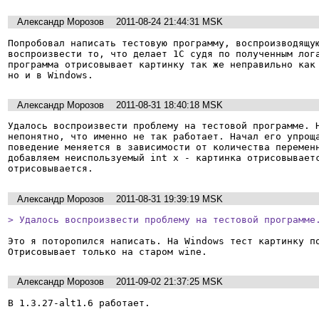
Александр Морозов
2011-08-24 21:44:31 MSK
Попробовал написать тестовую программу, воспроизводящую
воспроизвести то, что делает 1С судя по полученным лога
программа отрисовывает картинку так же неправильно как 
но и в Windows.
Александр Морозов
2011-08-31 18:40:18 MSK
Удалось воспроизвести проблему на тестовой программе. Н
непонятно, что именно не так работает. Начал его упроща
поведение меняется в зависимости от количества переменн
добавляем неиспользуемый int x - картинка отрисовываетс
отрисовывается.
Александр Морозов
2011-08-31 19:39:19 MSK
> Удалось воспроизвести проблему на тестовой программе
Это я поторопился написать. На Windows тест картинку по
Отрисовывает только на старом wine.
Александр Морозов
2011-09-02 21:37:25 MSK
В 1.3.27-alt1.6 работает.