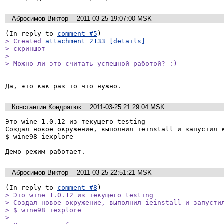
Абросимов Виктор
2011-03-25 19:07:00 MSK
(In reply to 
comment #5
> Created 
attachment 2133
[details]
> скриншот

> 

> Можно ли это считать успешной работой? :)
Да, это как раз то что нужно.
Константин Кондратюк
2011-03-25 21:29:04 MSK
Это wine 1.0.12 из текущего testing

Создал новое окружение, выполнил ieinstall и запустил к
$ wine98 iexplore

Демо режим работает.
Абросимов Виктор
2011-03-25 22:51:21 MSK
(In reply to 
comment #8
> Это wine 1.0.12 из текущего testing

> Создал новое окружение, выполнил ieinstall и запустил
> $ wine98 iexplore

> 
