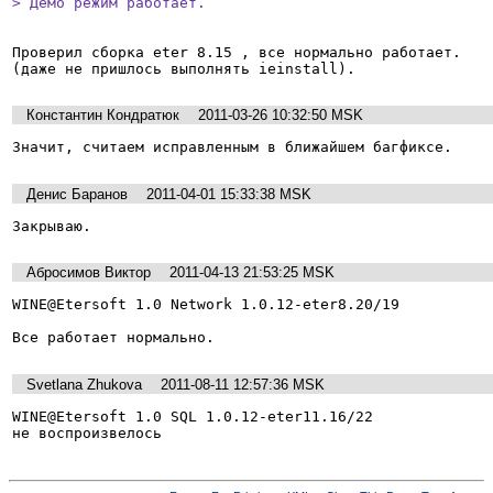
> Демо режим работает.
Проверил сборка eter 8.15 , все нормально работает.  

(даже не пришлось выполнять ieinstall).
Константин Кондратюк
2011-03-26 10:32:50 MSK
Значит, считаем исправленным в ближайшем багфиксе.
Денис Баранов
2011-04-01 15:33:38 MSK
Закрываю.
Абросимов Виктор
2011-04-13 21:53:25 MSK
WINE@Etersoft 1.0 Network 1.0.12-eter8.20/19

Все работает нормально.
Svetlana Zhukova
2011-08-11 12:57:36 MSK
WINE@Etersoft 1.0 SQL 1.0.12-eter11.16/22

не воспроизвелось