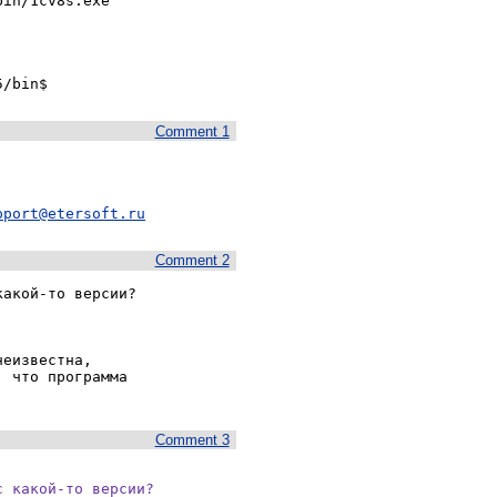
in/1cv8s.exe

5/bin$
Comment 1
pport@etersoft.ru
Comment 2
акой-то версии?

еизвестна,

 что программа

Comment 3
 какой-то версии?
