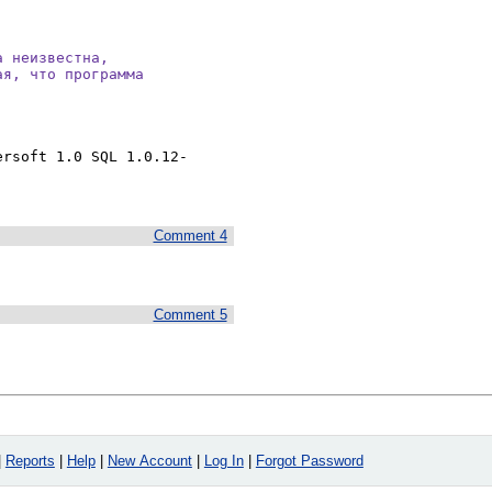
 неизвестна,

я, что программа

ersoft 1.0 SQL 1.0.12-
Comment 4
Comment 5
|
Reports
|
Help
|
New Account
|
Log In
|
Forgot Password