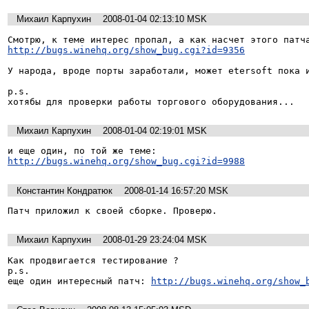
Михаил Карпухин
2008-01-04 02:13:10 MSK
http://bugs.winehq.org/show_bug.cgi?id=9356
У народа, вроде порты заработали, может etersoft пока и
p.s.

хотябы для проверки работы торгового оборудования...
Михаил Карпухин
2008-01-04 02:19:01 MSK
http://bugs.winehq.org/show_bug.cgi?id=9988
Константин Кондратюк
2008-01-14 16:57:20 MSK
Патч приложил к своей сборке. Проверю.
Михаил Карпухин
2008-01-29 23:24:04 MSK
Как продвигается тестирование ?

p.s.

еще один интересный патч: 
http://bugs.winehq.org/show_