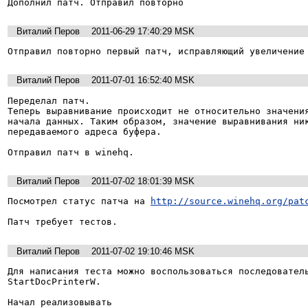
Дополнил патч. Отправил повторно
Виталий Перов
2011-06-29 17:40:29 MSK
Отправил повторно первый патч, исправляющий увеличение
Виталий Перов
2011-07-01 16:52:40 MSK
Переделал патч.

Теперь выравнивание происходит не относительно значения
начала данных. Таким образом, значение выравнивания ник
передаваемого адреса буфера.

Отправил патч в winehq.
Виталий Перов
2011-07-02 18:01:39 MSK
Посмотрел статус патча на 
http://source.winehq.org/pat
Патч требует тестов.
Виталий Перов
2011-07-02 19:10:46 MSK
Для написания теста можно воспользоваться последователь
StartDocPrinterW.

Начал реализовывать