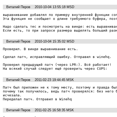
Виталий Перов
2010-10-04 13:55:18 MSD
выравнивание добавлял по примеру внутренней функции con
Эта функция не сообщает о длине требуемого буфера, поэт
Надо сделать тес и посмотреть на винде: есть выравниван
Если есть, то при запросе размера выделять больший раз
Виталий Перов
2010-10-04 15:35:02 MSD
Проверил. В винде выравнивание есть.

Сделал патч, исправляющий ошибку. Отправил в winehq.

Проверил предыдущий патч (через LPR:). Всё работает!

На всякий случай следует ещё проверить через CUPS:
Виталий Перов
2011-02-23 19:44:45 MSK
Патч был приложен не к тому месту, поэтому и правда был
почему так получилось, ведь патч проверялся: без него б
исчезала.

Переделал патч. Отправил в Winehq
Виталий Перов
2011-02-25 16:58:35 MSK