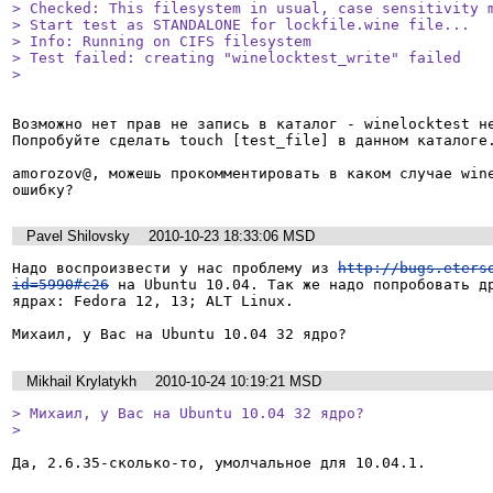
> Checked: This filesystem in usual, case sensitivity m
> Start test as STANDALONE for lockfile.wine file...

> Info: Running on CIFS filesystem

> Test failed: creating "winelocktest_write" failed

> 
Возможно нет прав не запись в каталог - winelocktest не
Попробуйте сделать touch [test_file] в данном каталоге.
amorozov@, можешь прокомментировать в каком случае wine
Pavel Shilovsky
2010-10-23 18:33:06 MSD
Надо воспроизвести у нас проблему из 
http://bugs.eters
id=5990#c26
 на Ubuntu 10.04. Так же надо попробовать др
ядрах: Fedora 12, 13; ALT Linux.

Михаил, у Вас на Ubuntu 10.04 32 ядро?
Mikhail Krylatykh
2010-10-24 10:19:21 MSD
> Михаил, у Вас на Ubuntu 10.04 32 ядро?

> 
Да, 2.6.35-сколько-то, умолчальное для 10.04.1.