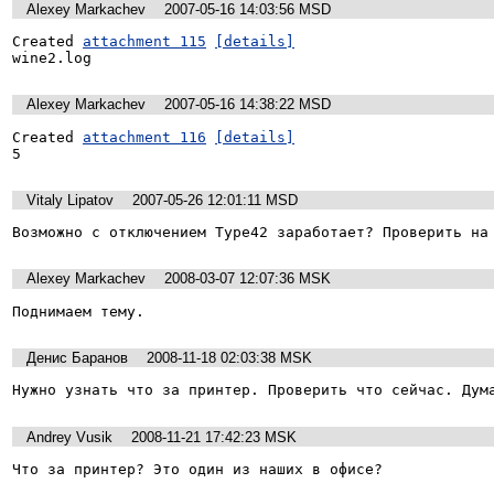
Alexey Markachev
2007-05-16 14:03:56 MSD
Created 
attachment 115
[details]
wine2.log
Alexey Markachev
2007-05-16 14:38:22 MSD
Created 
attachment 116
[details]
5
Vitaly Lipatov
2007-05-26 12:01:11 MSD
Возможно с отключением Type42 заработает? Проверить на
Alexey Markachev
2008-03-07 12:07:36 MSK
Поднимаем тему.
Денис Баранов
2008-11-18 02:03:38 MSK
Нужно узнать что за принтер. Проверить что сейчас. Дум
Andrey Vusik
2008-11-21 17:42:23 MSK
Что за принтер? Это один из наших в офисе?