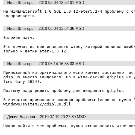
Илья Шпигорь
2010-05-04 12:52:01 MSD
На WINE@Etersoft 1.0 SQL 1.0.12-eter5.2/4 проблему с ch
воспроизвести.
Илья Шпигорь
2010-05-04 13:54:36 MSD
Выложил патч.

Это коммит из оригинального wine, который починил ошибк
только к ветке eter-1.0.12.
Илья Шпигорь
2010-06-14 16:35:33 MSD
Приложенный из оригинального wine коммит заставляет исп
gdiplus вместо виндового. Но в wine-овский gdiplus не у
(см. багу 5654). 

Поэтому надо решить проблему для виндового gdiplus.

В качестве временного решения проблемы (если не нужен P
windows/system32/gdiplus.dll.
Денис Баранов
2010-07-19 20:27:30 MSD
Нужно найти в чем проблема, нужно использовать wine-ов