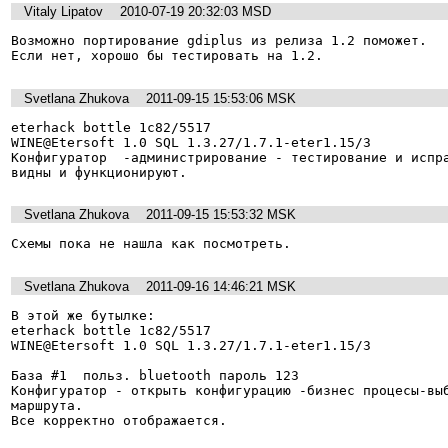
Vitaly Lipatov
2010-07-19 20:32:03 MSD
Возможно портирование gdiplus из релиза 1.2 поможет.

Если нет, хорошо бы тестировать на 1.2.
Svetlana Zhukova
2011-09-15 15:53:06 MSK
eterhack bottle 1c82/5517

WINE@Etersoft 1.0 SQL 1.3.27/1.7.1-eter1.15/3

Конфигуратор  -администрирование - тестирование и испра
видны и функционируют.
Svetlana Zhukova
2011-09-15 15:53:32 MSK
Схемы пока не нашла как посмотреть.
Svetlana Zhukova
2011-09-16 14:46:21 MSK
В этой же бутылке:

eterhack bottle 1c82/5517

WINE@Etersoft 1.0 SQL 1.3.27/1.7.1-eter1.15/3

База #1  польз. bluetooth пароль 123

Конфигуратор - открыть конфигурацию -бизнес процесы-выб
маршрута.

Все корректно отображается.