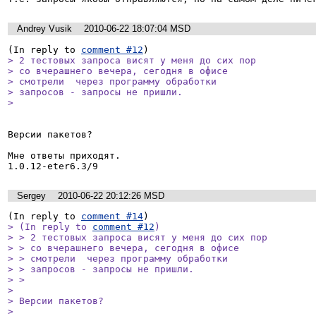
Andrey Vusik
2010-06-22 18:07:04 MSD
(In reply to 
comment #12
> 2 тестовых запроса висят у меня до сих пор

> со вчерашнего вечера, сегодня в офисе

> смотрели  через программу обработки

> запросов - запросы не пришли.

> 
Версии пакетов?

Мне ответы приходят.

Sergey
2010-06-22 20:12:26 MSD
(In reply to 
comment #14
> (In reply to 
comment #12
)

> > 2 тестовых запроса висят у меня до сих пор

> > со вчерашнего вечера, сегодня в офисе

> > смотрели  через программу обработки

> > запросов - запросы не пришли.

> > 

> 

> Версии пакетов?

> 
