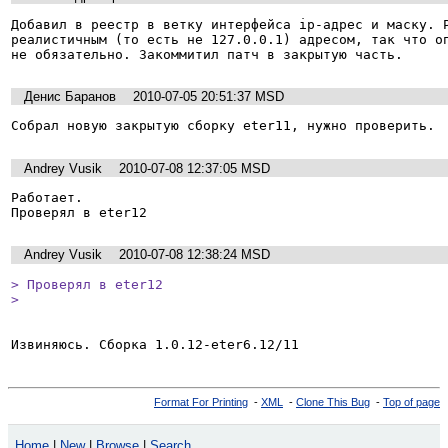
Добавил в реестр в ветку интерфейса ip-адрес и маску. Ра
реалистичным (то есть не 127.0.0.1) адресом, так что оп
Денис Баранов
2010-07-05 20:51:37 MSD
Собрал новую закрытую сборку eter11, нужно проверить.
Andrey Vusik
2010-07-08 12:37:05 MSD
Работает.

Проверял в eter12
Andrey Vusik
2010-07-08 12:38:24 MSD
> Проверял в eter12

> 
Format For Printing
-
XML
-
Clone This Bug
-
Top of page
Home
|
New
|
Browse
|
Search