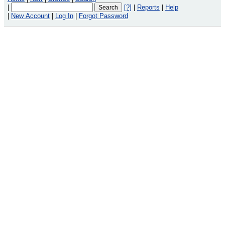
|
[?]
|
Reports
|
Help
|
New Account
|
Log In
|
Forgot Password