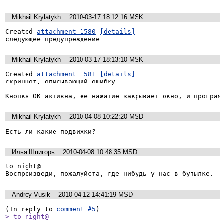
Mikhail Krylatykh
2010-03-17 18:12:16 MSK
Created 
attachment 1580
[details]
следующее предупреждение
Mikhail Krylatykh
2010-03-17 18:13:10 MSK
Created 
attachment 1581
[details]
скриншот, описывающий ошибку

Кнопка ОК активна, ее нажатие закрывает окно, и програ
Mikhail Krylatykh
2010-04-08 10:22:20 MSD
Есть ли какие подвижки?
Илья Шпигорь
2010-04-08 10:48:35 MSD
to night@

Воспроизведи, пожалуйста, где-нибудь у нас в бутылке.
Andrey Vusik
2010-04-12 14:41:19 MSD
(In reply to 
comment #5
> to night@
