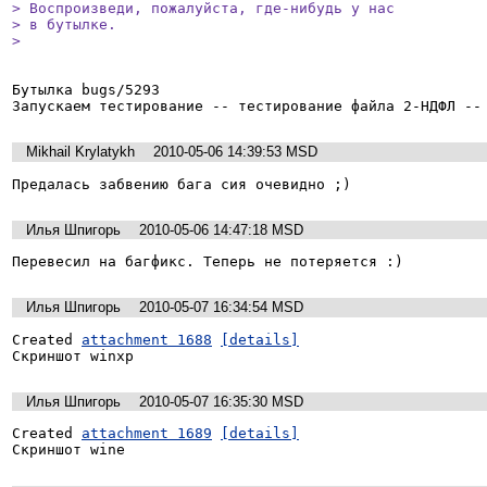
> Воспроизведи, пожалуйста, где-нибудь у нас

> в бутылке.

> 
Бутылка bugs/5293

Запускаем тестирование -- тестирование файла 2-НДФЛ --
Mikhail Krylatykh
2010-05-06 14:39:53 MSD
Предалась забвению бага сия очевидно ;)
Илья Шпигорь
2010-05-06 14:47:18 MSD
Перевесил на багфикс. Теперь не потеряется :)
Илья Шпигорь
2010-05-07 16:34:54 MSD
Created 
attachment 1688
[details]
Скриншот winxp
Илья Шпигорь
2010-05-07 16:35:30 MSD
Created 
attachment 1689
[details]
Скриншот wine