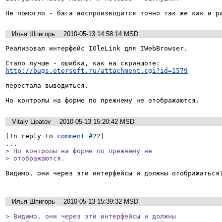
Не помогло - бага воспроизводится точно так же как и р
Илья Шпигорь
2010-05-13 14:58:14 MSD
Реализовал интерфейс IOleLink для IWebBrowser.

http://bugs.etersoft.ru/attachment.cgi?id=1579
перестала выводиться.

Но контролы на форме по прежнему не отображаются.
Vitaly Lipatov
2010-05-13 15:20:42 MSD
(In reply to 
comment #22
)

> Но контролы на форме по прежнему не

> отображаются.
Видимо, они через эти интерфейсы и должны отображаться?
Илья Шпигорь
2010-05-13 15:39:32 MSD
> Видимо, они через эти интерфейсы и должны
