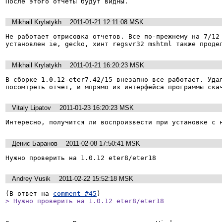
После этого отчеты будут видны.
Mikhail Krylatykh
2011-01-21 12:11:08 MSK
Не работает отрисовка отчетов. Все по-прежнему на 7/12

установлен ie, gecko, хинт regsvr32 mshtml также проде
Mikhail Krylatykh
2011-01-21 16:20:23 MSK
В сборке 1.0.12-eter7.42/15 внезапно все работает. Удал
посомтреть отчет, и мпрямо из интерфейса программы ска
Vitaly Lipatov
2011-01-23 16:20:23 MSK
Интересно, получится ли воспроизвести при установке с 
Денис Баранов
2011-02-08 17:50:41 MSK
Нужно проверить на 1.0.12 eter8/eter18
Andrey Vusik
2011-02-22 15:52:18 MSK
(В ответ на 
comment #45
> Нужно проверить на 1.0.12 eter8/eter18