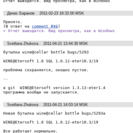
Отчет выводится. Вид просмотра, как в Windows
Денис Баранов
2011-02-23 18:32:00 MSK
Принято.

(В ответ на 
comment #46
> Отчет выводится. Вид просмотра, как в Windows
Svetlana Zhukova
2011-04-21 13:44:30 MSK
бутылка wine@cellar bottle bugs/5293

WINE@Etersoft 1.0 SQL 1.0.12-eter10.3/19

проблема сохраняется, окошко пустое.

--

в git  WINE@Etersoft version 1.3.13-eter1.4

программа вообще не запускается.
Svetlana Zhukova
2011-04-21 14:03:14 MSK
Новая бутылка wine@cellar bottle bugs/5293a

WINE@Etersoft 1.0 SQL 1.0.12-eter10.3/19

Все работает нормально.