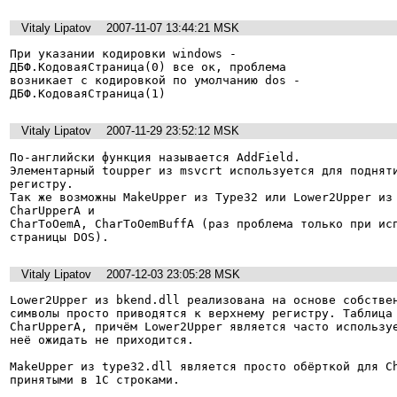
Vitaly Lipatov
2007-11-07 13:44:21 MSK
При указании кодировки windows -

ДБФ.КодоваяСтраница(0) все ок, проблема

возникает с кодировкой по умолчанию dos -

ДБФ.КодоваяСтраница(1)
Vitaly Lipatov
2007-11-29 23:52:12 MSK
По-английски функция называется AddField.

Элементарный toupper из msvcrt используется для подняти
регистру.

Так же возможны MakeUpper из Type32 или Lower2Upper из 
CharUpperA и

CharToOemA, CharToOemBuffA (раз проблема только при исп
страницы DOS).
Vitaly Lipatov
2007-12-03 23:05:28 MSK
Lower2Upper из bkend.dll реализована на основе собствен
символы просто приводятся к верхнему регистру. Таблица 
CharUpperA, причём Lower2Upper является часто используе
неё ожидать не приходится.

MakeUpper из type32.dll является просто обёрткой для Ch
принятыми в 1С строками.
