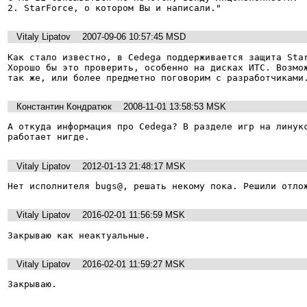
2. StarForce, о котором Вы и написали."
Vitaly Lipatov
2007-09-06 10:57:45 MSD
Как стало известно, в Cedega поддерживается защита Star
Хорошо бы это проверить, особенно на дисках ИТС. Возмож
так же, или более предметно поговорим с разработчиками
Константин Кондратюк
2008-11-01 13:58:53 MSK
А откуда информация про Cedega? В разделе игр на линукс
работает нигде.
Vitaly Lipatov
2012-01-13 21:48:17 MSK
Нет исполнителя bugs@, решать некому пока. Решили отло
Vitaly Lipatov
2016-02-01 11:56:59 MSK
Закрываю как неактуальные.
Vitaly Lipatov
2016-02-01 11:59:27 MSK
Закрываю.