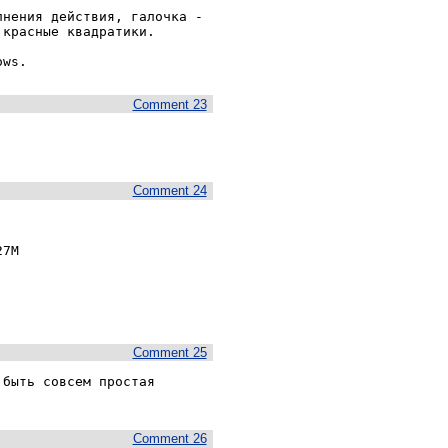
нения действия, галочка - 
красные квадратики.

ows.
Comment 23
Comment 24
7M

Comment 25
быть совсем простая 
Comment 26