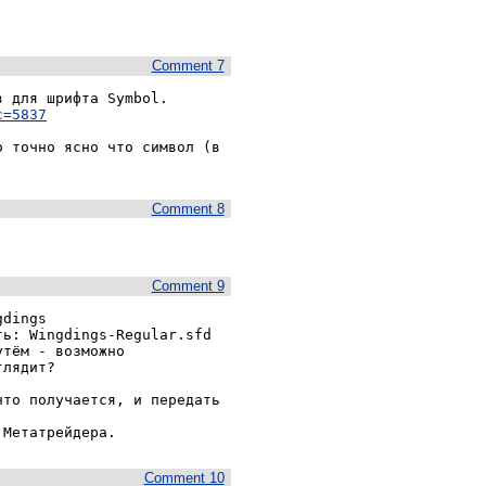
Comment 7
 для шрифта Symbol.

c=5837
 точно ясно что символ (в 
Comment 8
Comment 9
dings

ь: Wingdings-Regular.sfd

тём - возможно

лядит?

то получается, и передать 
 Метатрейдера.
Comment 10