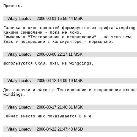
Принято. 
Vitaly Lipatov
2006-03-01 15:58:44 MSK
Галочка в окне новостей формируется из шрифта wingding 
Какими символами - пока не ясно. 

Символы в "Тестировании и исправлении" - не ясно чем. 

Знак v посередине в калькуляторе - нормально. 
Vitaly Lipatov
2006-03-06 22:17:11 MSK
шспользуются 0xA8, 0xFE из wingdings. 

Vitaly Lipatov
2006-03-12 14:09:19 MSK
Для галочки и часов в Тестировании и шсправлении исполь
windings.  
Vitaly Lipatov
2006-03-17 21:46:31 MSK
Сейчас вместо них показывается Ь и ё  
Vitaly Lipatov
2006-04-22 21:47:40 MSD