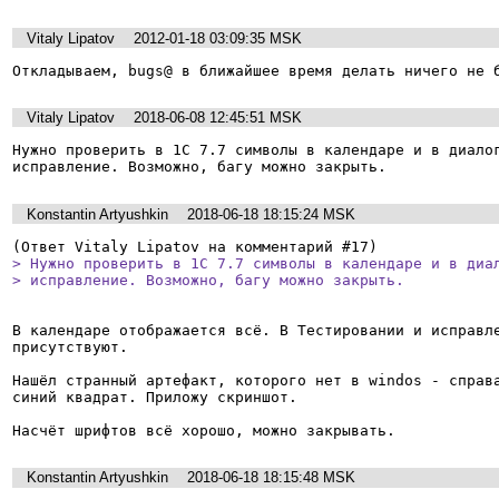
Vitaly Lipatov
2012-01-18 03:09:35 MSK
Откладываем, bugs@ в ближайшее время делать ничего не 
Vitaly Lipatov
2018-06-08 12:45:51 MSK
Нужно проверить в 1С 7.7 символы в календаре и в диалог
исправление. Возможно, багу можно закрыть.
Konstantin Artyushkin
2018-06-18 18:15:24 MSK
> Нужно проверить в 1С 7.7 символы в календаре и в диал
> исправление. Возможно, багу можно закрыть.
В календаре отображается всё. В Тестировании и исправле
присутствуют.

Нашёл странный артефакт, которого нет в windos - справа
синий квадрат. Приложу скриншот. 

Насчёт шрифтов всё хорошо, можно закрывать.
Konstantin Artyushkin
2018-06-18 18:15:48 MSK