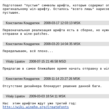
Подготовил "пустые" символы шрифта, которые содержат оп
оригинальному win-шрифту. Осталось "всего лишь" нарисов
пустышек.
Константин Кондратюк
2008-03-17 12:03:13 MSK
Первоначальная реализация шрифта есть в сборке, но нужн
отправки в wine-patches.
Константин Кондратюк
2008-03-20 14:04:35 MSK
Переделываем, всё плохо...
Vitaly Lipatov
2008-07-15 21:46:58 MSD
Предлагаю в самое ближайшее время начать отправку в wi
Константин Кондратюк
2008-11-14 23:27:26 MSK
Отсутствие дизайнера блокирует решение данной баги.
Vitaly Lipatov
2009-03-03 18:54:11 MSK
http://wiki.winehq.org/CreateFonts