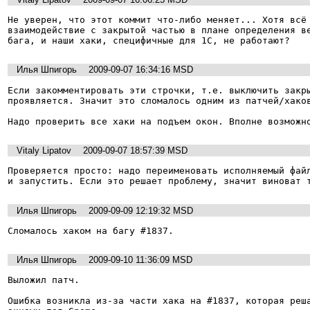
Не уверен, что этот коммит что-либо меняет... Хотя всё 
взаимодействие с закрытой частью в плане определения ве
бага, и наши хаки, специфичные для 1С, не работают?
Илья Шпигорь
2009-09-07 16:34:16 MSD
Если закомментировать эти строчки, т.е. выключить закры
проявляется. Значит это сломалось одним из патчей/хаков
Надо проверить все хаки на подъем окон. Вполне возможн
Vitaly Lipatov
2009-09-07 18:57:39 MSD
Проверяется просто: надо переименовать исполняемый файл
и запустить. Если это решает проблему, значит виноват 
Илья Шпигорь
2009-09-09 12:19:32 MSD
Сломалось хаком на багу #1837.
Илья Шпигорь
2009-09-10 11:36:09 MSD
Выложил патч.

Ошибка возникла из-за части хака на #1837, которая реша