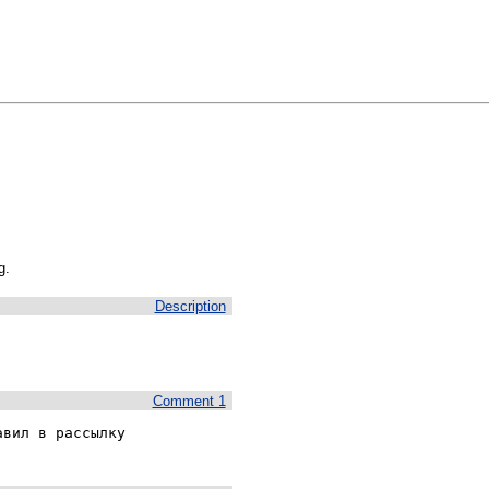
g.
Description
Comment 1
вил в рассылку 