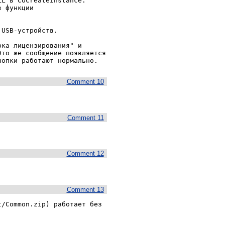
L в CoCreateInstance. 
 функции 
USB-устройств.

ка лицензирования" и 
то же сообщение появляется 
Comment 10
Comment 11
Comment 12
Comment 13
/Common.zip) работает без 