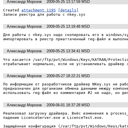
Александр Морозов
2009-05-25 13:17:59 MSD
Created 
attachment 1195
[details]
Записи реестра для работы с nkey.sys
Александр Морозов
2009-05-25 13:19:48 MSD
Для работы с nkey.sys надо скопировать его в windows/sy
Александр Морозов
2009-05-25 13:34:41 MSD
Что касается /var/ftp/pvt/Windows/Keys/KATRAN/Protectio
Александр Морозов
2009-05-27 18:22:21 MSD
По информации от разработчиков драйвер NKey.sys не рабо
предназначен для организии обмена данными между компоне
Александр Морозов
2009-06-01 18:37:28 MSD
Реализовал загрузку драйвера. Внёс изменения в process_
падение LicenceServer.exe и LicenceTest.exe.

Защищённая конфигурация (/var/ftp/pvt/Windows/Keys/katr