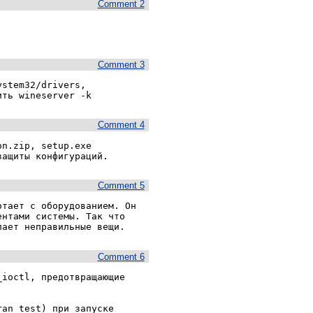
Comment 2
Comment 3
stem32/drivers, 
Comment 4
n.zip, setup.exe 
Comment 5
тает с оборудованием. Он 
нтами системы. Так что 
Comment 6
ioctl, предотвращающие 
an_test) при запуске 