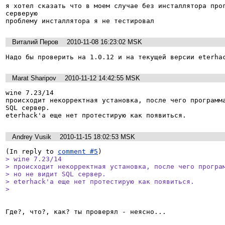
я хотел сказать что в моем случае без инсталлятора прог
серверую

Виталий Перов
2010-11-08 16:23:02 MSK
Надо бы проверить на 1.0.12 и на текущей версии eterha
Marat Sharipov
2010-11-12 14:42:55 MSK
wine 7.23/14 

происходит некорректная установка, после чего программа
SQL сервер.

eterhack'a еще нет протестирую как появиться.
Andrey Vusik
2010-11-15 18:02:53 MSK
(In reply to 
comment #5
> wine 7.23/14 

> происходит некорректная установка, после чего програм
> но не видит SQL сервер.

> eterhack'a еще нет протестирую как появиться.

> 
Где?, что?, как? ты проверял - неясно...
