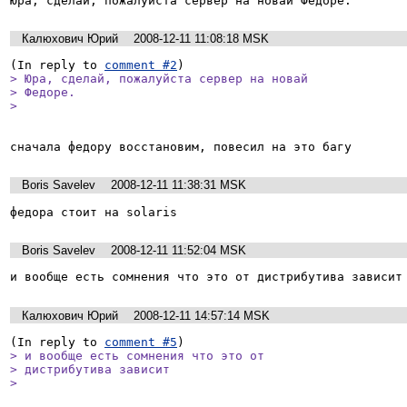
Юра, сделай, пожалуйста сервер на новай Федоре.
Калюхович Юрий
2008-12-11 11:08:18 MSK
(In reply to 
comment #2
> Юра, сделай, пожалуйста сервер на новай

> Федоре.

> 
сначала федору восстановим, повесил на это багу
Boris Savelev
2008-12-11 11:38:31 MSK
федора стоит на solaris
Boris Savelev
2008-12-11 11:52:04 MSK
и вообще есть сомнения что это от дистрибутива зависит
Калюхович Юрий
2008-12-11 14:57:14 MSK
(In reply to 
comment #5
> и вообще есть сомнения что это от

> дистрибутива зависит

> 