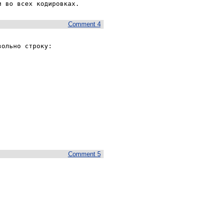
и во всех кодировках.
Comment 4
ольно строку:

Comment 5