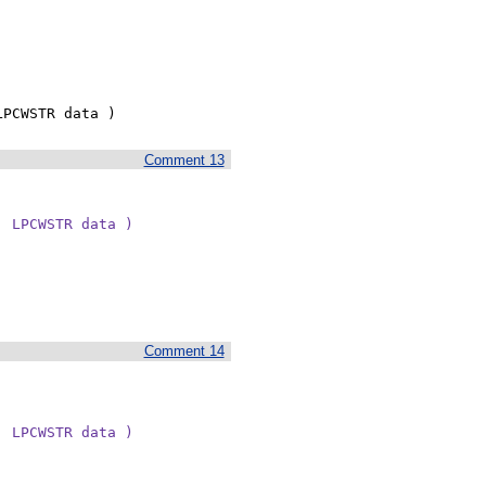
LPCWSTR data )
Comment 13
 LPCWSTR data )

Comment 14
 LPCWSTR data )
