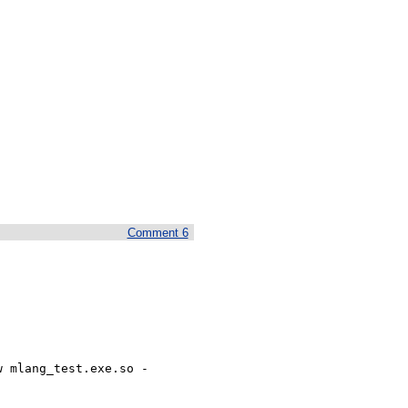
Comment 6
 mlang_test.exe.so - 