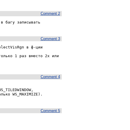
Comment 2
в багу записывать 
Comment 3
lectVisRgn в ф-ции 
олько 1 раз вместо 2х или 
Comment 4
S_TILEDWINDOW, 
лько WS_MAXIMIZE).

Comment 5

