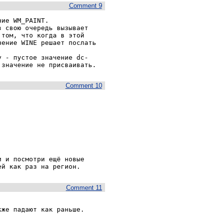
Comment 9
ие WM_PAINT.

 свою очередь вызывает 
том, что когда в этой 
ение WINE решает послать 
у - пустое значение dc-
 значение не присваивать.
Comment 10
 и посмотри ещё новые 
Comment 11
же падают как раньше. 
