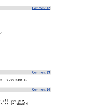
Comment 12


Comment 13
ит переоткрыть.
Comment 14
 all you are

s as it should
