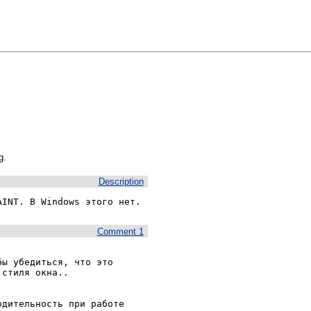
g.
Description
AINT. В Windows этого нет.
Comment 1
ы убедиться, что это 
стиля окна..

дительность при работе 