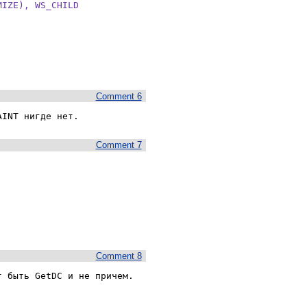
IZE), WS_CHILD

Comment 6
AINT нигде нет.
Comment 7
Comment 8
 быть GetDC и не причем. 