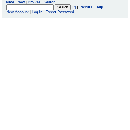
Home
|
New
|
Browse
|
Search
|
[?]
|
Reports
|
Help
|
New Account
|
Log In
|
Forgot Password