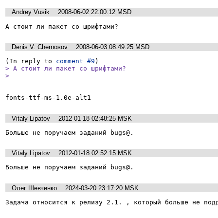
Andrey Vusik
2008-06-02 22:00:12 MSD
А стоит ли пакет со шрифтами?
Denis V. Chernosov
2008-06-03 08:49:25 MSD
(In reply to 
comment #9
> А стоит ли пакет со шрифтами?

> 
Vitaly Lipatov
2012-01-18 02:48:25 MSK
Больше не поручаем заданий bugs@.
Vitaly Lipatov
2012-01-18 02:52:15 MSK
Больше не поручаем заданий bugs@.
Олег Шевченко
2024-03-20 23:17:20 MSK
Задача относится к релизу 2.1. , который больше не под