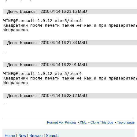
Денис Баранов
2010-04-14 16:21:15 MSD
WINE@Etersoft 1.0.12 eter5/eter4

Квадратики после печати такие же как и при предваритель
Исправлено.
Денис Баранов
2010-04-14 16:21:33 MSD
-
Денис Баранов
2010-04-14 16:22:01 MSD
WINE@Etersoft 1.0.12 eter5/eter4

Квадратики после печати такие же как и при предваритель
Исправлено.
Денис Баранов
2010-04-14 16:22:12 MSD
-
Format For Printing
-
XML
-
Clone This Bug
-
Top of page
Home
|
New
|
Browse
|
Search