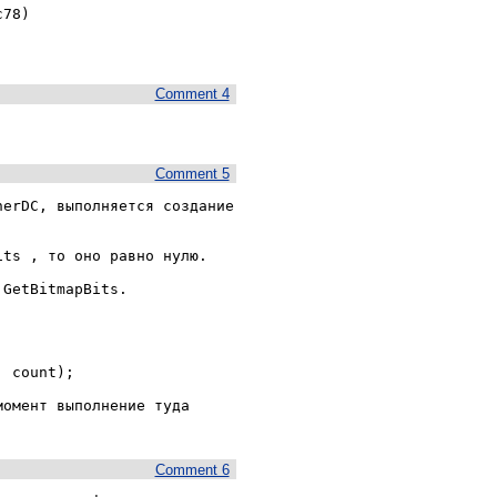
Comment 4
Comment 5
erDC, выполняется создание 
ts , то оно равно нулю.

GetBitmapBits.

омент выполнение туда 
Comment 6