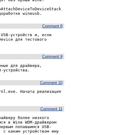
AttachDeviceToDeviceStack 
Comment 8
USB-устройств и, если 
evice для тестового 
Comment 9
ные для драйвера, 
B-устройства.
Comment 10
nl.exe. Начата реализация 
Comment 11
айверу более низкого 
ся в Wine WDM-драйвером 
первым попавшимся USB-
 с каким устройством ему 