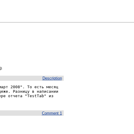
g.
Description
арт 2008". То есть месяц 
еже. Разницу в написании 
ре отчета "TestTab" из 
Comment 1