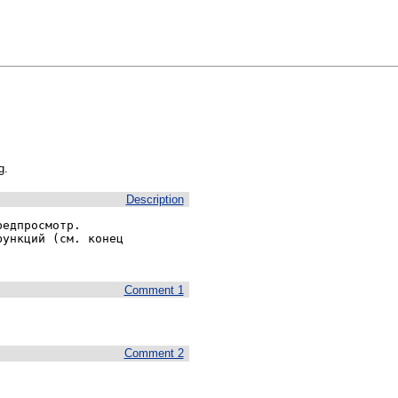
g.
Description
едпросмотр.

ункций (см. конец

Comment 1
Comment 2