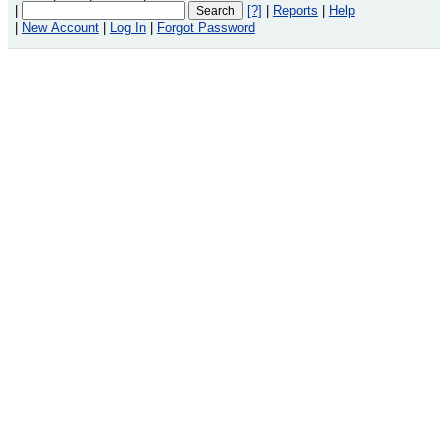
|
[?]
|
Reports
|
Help
|
New Account
|
Log In
|
Forgot Password