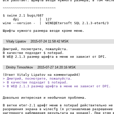
Всё работает. Шрифты везде нужного размера, в том числе
~~~~~~~~~~~~~~~~~~~~~~~~~~

$ swine 2.1 bugs/687 

     dpi          |  127

wine --version -  |  WINE@Etersoft SQL 2.1.3-eter6/3

Шрифты нужного размера везде кроме меню.
Vitaly Lipatov
2015-07-24 11:58:42 MSK
Дмитрий, посмотрите, пожалуйста.

В качестве подходит $ notepad.

В WE@ 2.1.3 размер шрифта в меню не зависит от DPI.
Dmitry Timoshkov
2015-07-27 14:20:16 MSK
> Дмитрий, посмотрите, пожалуйста.

> В качестве подходит $ notepad.

> В WE@ 2.1.3 размер шрифта в меню не зависит от DPI.
Довольно интересная и необычная проблема.

В ветке eter-2.1 шрифт меню в notepad действительно не 
разрешения экрана в winecfg (я устанавливаю разрешение 
наглядного наблюдения результата на экране). При этом в