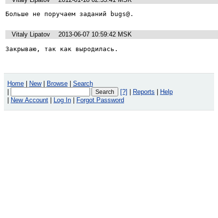
Больше не поручаем заданий bugs@.
Vitaly Lipatov
2013-06-07 10:59:42 MSK
Закрываю, так как выродилась.
Home
|
New
|
Browse
|
Search
|
[?]
|
Reports
|
Help
|
New Account
|
Log In
|
Forgot Password