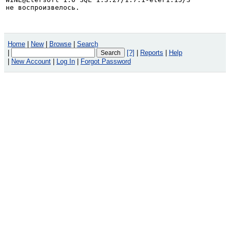
не воспроизвелось.
Home
|
New
|
Browse
|
Search
|
[?]
|
Reports
|
Help
|
New Account
|
Log In
|
Forgot Password