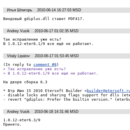
Илья Шпигорь
2010-06-14 16:27:03 MSD
Виндовый gdiplus.dll ставит PDF417.
Andrey Vusik
2010-06-17 01:02:35 MSD
Так исправление уже есть?

В 1.0.12-eter6.1/9 все ещё не работает.
Vitaly Lipatov
2010-06-17 01:53:45 MSD
(In reply to 
comment #8
> Так исправление уже есть?

> В 1.0.12-eter6.1/9 все ещё не работает.
На дворе сборка 6.3

* Втр Июн 15 2010 Etersoft Builder <
builder@etersoft.r
- disable locks and sharing flags support for dlls (ete
Andrey Vusik
2010-06-18 14:31:46 MSD
1.0.12-eter6.3/9

Принято.