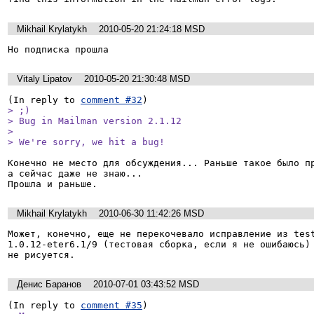
Mikhail Krylatykh
2010-05-20 21:24:18 MSD
Но подписка прошла
Vitaly Lipatov
2010-05-20 21:30:48 MSD
(In reply to 
comment #32
> ;)

> Bug in Mailman version 2.1.12

> 

> We're sorry, we hit a bug!
Конечно не место для обсуждения... Раньше такое было пр
а сейчас даже не знаю...

Прошла и раньше.
Mikhail Krylatykh
2010-06-30 11:42:26 MSD
Может, конечно, еще не перекочевало исправление из testi
1.0.12-eter6.1/9 (тестовая сборка, если я не ошибаюсь) 
не рисуется.
Денис Баранов
2010-07-01 03:43:52 MSD
(In reply to 
comment #35