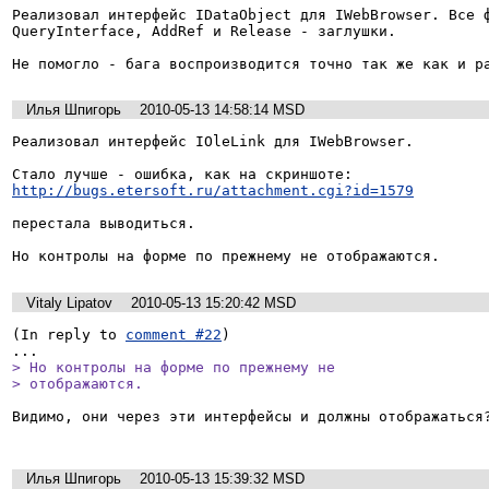
Реализовал интерфейс IDataObject для IWebBrowser. Все ф
QueryInterface, AddRef и Release - заглушки.

Не помогло - бага воспроизводится точно так же как и р
Илья Шпигорь
2010-05-13 14:58:14 MSD
Реализовал интерфейс IOleLink для IWebBrowser.

http://bugs.etersoft.ru/attachment.cgi?id=1579
перестала выводиться.

Но контролы на форме по прежнему не отображаются.
Vitaly Lipatov
2010-05-13 15:20:42 MSD
(In reply to 
comment #22
)

> Но контролы на форме по прежнему не

> отображаются.
Видимо, они через эти интерфейсы и должны отображаться?
Илья Шпигорь
2010-05-13 15:39:32 MSD