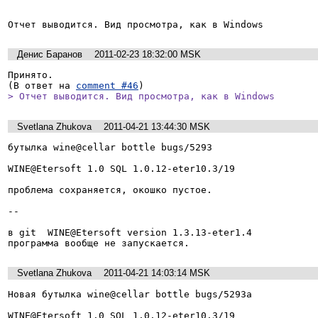
Отчет выводится. Вид просмотра, как в Windows
Денис Баранов
2011-02-23 18:32:00 MSK
Принято.

(В ответ на 
comment #46
> Отчет выводится. Вид просмотра, как в Windows
Svetlana Zhukova
2011-04-21 13:44:30 MSK
бутылка wine@cellar bottle bugs/5293

WINE@Etersoft 1.0 SQL 1.0.12-eter10.3/19

проблема сохраняется, окошко пустое.

--

в git  WINE@Etersoft version 1.3.13-eter1.4

программа вообще не запускается.
Svetlana Zhukova
2011-04-21 14:03:14 MSK
Новая бутылка wine@cellar bottle bugs/5293a

WINE@Etersoft 1.0 SQL 1.0.12-eter10.3/19
