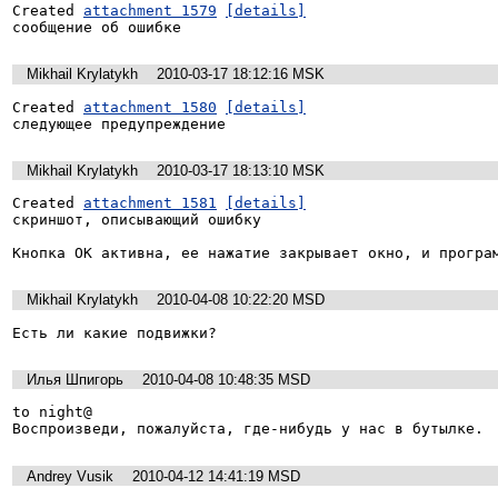
Created 
attachment 1579
[details]
сообщение об ошибке
Mikhail Krylatykh
2010-03-17 18:12:16 MSK
Created 
attachment 1580
[details]
следующее предупреждение
Mikhail Krylatykh
2010-03-17 18:13:10 MSK
Created 
attachment 1581
[details]
скриншот, описывающий ошибку

Кнопка ОК активна, ее нажатие закрывает окно, и програ
Mikhail Krylatykh
2010-04-08 10:22:20 MSD
Есть ли какие подвижки?
Илья Шпигорь
2010-04-08 10:48:35 MSD
to night@

Воспроизведи, пожалуйста, где-нибудь у нас в бутылке.
Andrey Vusik
2010-04-12 14:41:19 MSD