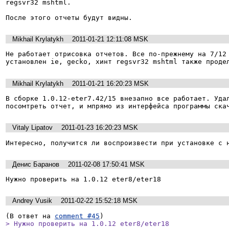
regsvr32 mshtml. 

После этого отчеты будут видны.
Mikhail Krylatykh
2011-01-21 12:11:08 MSK
Не работает отрисовка отчетов. Все по-прежнему на 7/12

установлен ie, gecko, хинт regsvr32 mshtml также проде
Mikhail Krylatykh
2011-01-21 16:20:23 MSK
В сборке 1.0.12-eter7.42/15 внезапно все работает. Удал
посомтреть отчет, и мпрямо из интерфейса программы ска
Vitaly Lipatov
2011-01-23 16:20:23 MSK
Интересно, получится ли воспроизвести при установке с 
Денис Баранов
2011-02-08 17:50:41 MSK
Нужно проверить на 1.0.12 eter8/eter18
Andrey Vusik
2011-02-22 15:52:18 MSK
(В ответ на 
comment #45
> Нужно проверить на 1.0.12 eter8/eter18